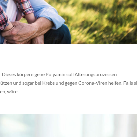
 Dieses körpereigene Polyamin soll Alterungsprozessen
tzen und sogar bei Krebs und gegen Corona-Viren helfen. Falls s
n, wäre...