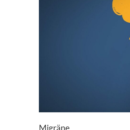
Migräne