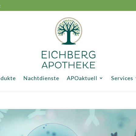
t
odukte
Nachtdienste
APOaktuell
Services