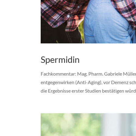
Spermidin
Fachkommentar: Mag. Pharm. Gabriele Müller
entgegenwirken (Anti-Aging), vor Demenz schü
die Ergebnisse erster Studien bestätigen würde