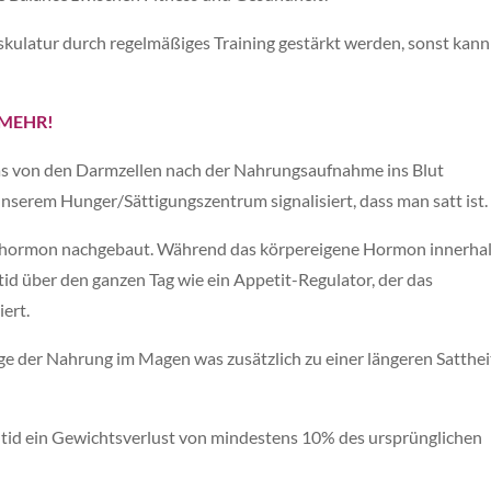
skulatur durch regelmäßiges Training gestärkt werden, sonst kann
 MEHR!
das von den Darmzellen nach der Nahrungsaufnahme ins Blut
serem Hunger/Sättigungszentrum signalisiert, dass man satt ist.
ngshormon nachgebaut. Während das körpereigene Hormon innerha
id über den ganzen Tag wie ein Appetit-Regulator, der das
iert.
e der Nahrung im Magen was zusätzlich zu einer längeren Satthei
tid ein Gewichtsverlust von mindestens 10% des ursprünglichen