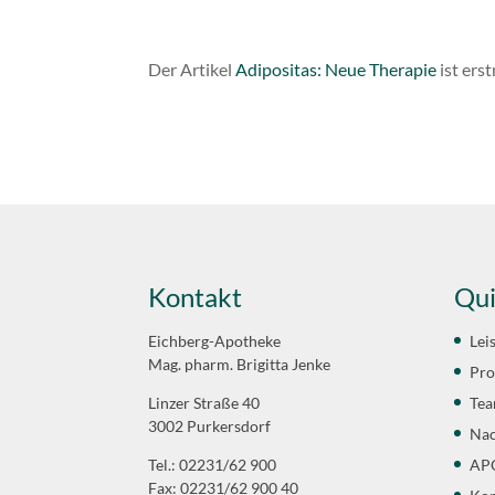
Der Artikel
Adipositas: Neue Therapie
ist ers
Kontakt
Qui
Eichberg-Apotheke
Lei
Mag. pharm. Brigitta Jenke
Pro
Linzer Straße 40
Te
3002 Purkersdorf
Nac
Tel.: 02231/62 900
APO
Fax: 02231/62 900 40