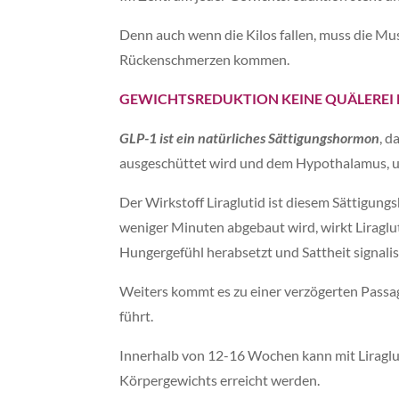
Denn auch wenn die Kilos fallen, muss die Mu
Rückenschmerzen kommen.
GEWICHTSREDUKTION KEINE QUÄLEREI
GLP-1 ist ein natürliches Sättigungshormon
, 
ausgeschüttet wird und dem Hypothalamus, un
Der Wirkstoff Liraglutid ist diesem Sättigu
weniger Minuten abgebaut wird, wirkt Liraglut
Hungergefühl herabsetzt und Sattheit signalis
Weiters kommt es zu einer verzögerten Passag
führt.
Innerhalb von 12-16 Wochen kann mit Liraglu
Körpergewichts erreicht werden.