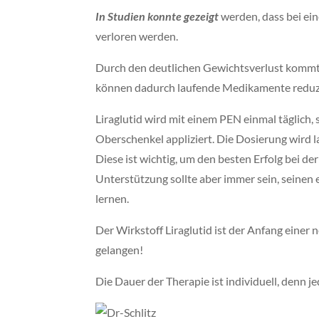
In Studien konnte gezeigt
werden, dass bei e
verloren werden.
Durch den deutlichen Gewichtsverlust kommt
können dadurch laufende Medikamente reduzi
Liraglutid wird mit einem PEN einmal täglich,
Oberschenkel appliziert. Die Dosierung wird l
Diese ist wichtig, um den besten Erfolg bei 
Unterstützung sollte aber immer sein, seinen
lernen.
Der Wirkstoff Liraglutid ist der Anfang eine
gelangen!
Die Dauer der Therapie ist individuell, denn j