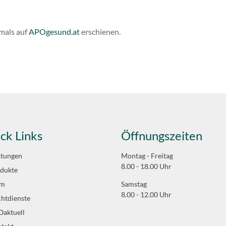
tmals auf
APOgesund.at
erschienen.
ck Links
Öffnungszeiten
stungen
Montag - Freitag
8.00 - 18.00 Uhr
dukte
am
Samstag
8.00 - 12.00 Uhr
htdienste
aktuell