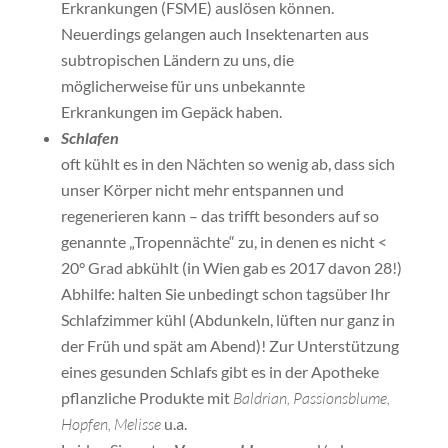
Erkrankungen (FSME) auslösen können.
Neuerdings gelangen auch Insektenarten aus
subtropischen Ländern zu uns, die
möglicherweise für uns unbekannte
Erkrankungen im Gepäck haben.
Schlafen
oft kühlt es in den Nächten so wenig ab, dass sich
unser Körper nicht mehr entspannen und
regenerieren kann – das trifft besonders auf so
genannte „Tropennächte“ zu, in denen es nicht <
20° Grad abkühlt (in Wien gab es 2017 davon 28!)
Abhilfe: halten Sie unbedingt schon tagsüber Ihr
Schlafzimmer kühl (Abdunkeln, lüften nur ganz in
der Früh und spät am Abend)! Zur Unterstützung
eines gesunden Schlafs gibt es in der Apotheke
pflanzliche Produkte mit
Baldrian, Passionsblume,
Hopfen, Melisse
u.a.