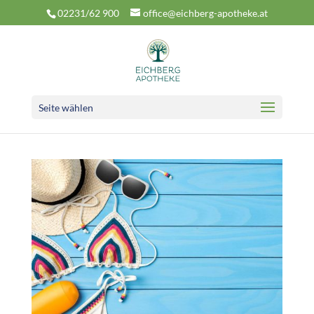
02231/62 900
office@eichberg-apotheke.at
Seite wählen