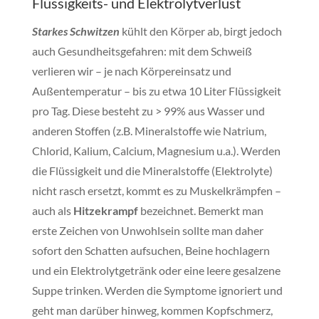
Flüssigkeits- und Elektrolytverlust
Starkes Schwitzen
kühlt den Körper ab, birgt jedoch
auch Gesundheitsgefahren: mit dem Schweiß
verlieren wir – je nach Körpereinsatz und
Außentemperatur – bis zu etwa 10 Liter Flüssigkeit
pro Tag. Diese besteht zu > 99% aus Wasser und
anderen Stoffen (z.B. Mineralstoffe wie Natrium,
Chlorid, Kalium, Calcium, Magnesium u.a.). Werden
die Flüssigkeit und die Mineralstoffe (Elektrolyte)
nicht rasch
ersetzt, kommt es zu Muskelkrämpfen –
auch als
Hitze
krampf
bezeichnet. Bemerkt man
erste Zeichen von Unwohlsein sollte man daher
sofort den Schatten aufsuchen, Beine hochlagern
und ein Elektrolytgetränk oder eine leere gesalzene
Suppe trinken. Werden die Symptome ignoriert und
geht man darüber hinweg, kommen Kopfschmerz,