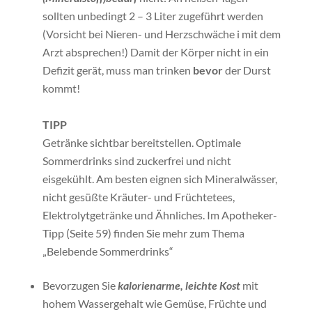
sollten unbedingt 2 – 3 Liter zugeführt werden
(Vorsicht bei Nieren- und Herzschwäche i mit dem
Arzt absprechen!) Damit der Körper nicht in ein
Defizit gerät, muss man trinken
bevor
der Durst
kommt!
TIPP
Getränke sichtbar bereitstellen. Optimale
Sommerdrinks sind zuckerfrei und nicht
eisgekühlt. Am besten eignen sich Mineralwässer,
nicht gesüßte Kräuter- und Früchtetees,
Elektrolytgetränke und Ähnliches. Im Apotheker-
Tipp (Seite 59) finden Sie mehr zum Thema
„Belebende Sommerdrinks“
Bevorzugen Sie
kalorienarme, leichte Kost
mit
hohem Wassergehalt wie Gemüse, Früchte und