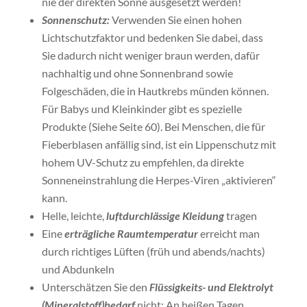
nie der direkten Sonne ausgesetzt werden!
Sonnenschutz:
Verwenden Sie einen hohen
Lichtschutzfaktor und bedenken Sie dabei, dass
Sie dadurch nicht weniger braun werden, dafür
nachhaltig und ohne Sonnenbrand sowie
Folgeschäden, die in Hautkrebs münden können.
Für Babys und Kleinkinder gibt es spezielle
Produkte (Siehe Seite 60). Bei Menschen, die für
Fieberblasen anfällig sind, ist ein Lippenschutz mit
hohem UV-Schutz zu empfehlen, da direkte
Sonneneinstrahlung die Herpes-Viren „aktivieren“
kann.
Helle, leichte,
luftdurchlässige Kleidung
tragen
Eine
erträgliche Raumtemperatur
erreicht man
durch richtiges Lüften (früh und abends/nachts)
und Abdunkeln
Unterschätzen Sie den
Flüssigkeits- und Elektrolyt
(Mineralstoff)bedarf
nicht: An heißen Tagen