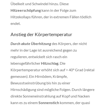
Übelkeit und Schwindel hinzu. Diese
Hitzeerschöpfung
kann in der Folge zum
Hitzekollaps führen, der in extremen Fällen tödlich
endet.
Anstieg der Körpertemperatur
Durch akute Überhitzung
des Körpers, der nicht
mehr in der Lage ist ausreichend gegen zu
regulieren, entwickelt sich rasch ein
lebensgefährlicher
Hitzschlag
. Die
Körpertemperatur erhöht sich auf > 40° Grad (rektal
gemessen). Ein Hirnödem, Krämpfe,
Bewusstseinstrübung bis hin zu einer
Hirnschädigung sind mögliche Folgen. Durch längere
direkte Sonneneinstrahlung auf Kopf und Nacken
kann es zu einem
Sonnenstich
kommen, der quasi