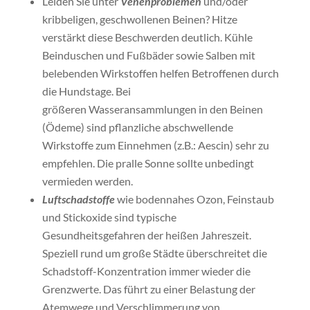
Leiden Sie unter
Venenproblemen
und/oder
kribbeligen, geschwollenen Beinen? Hitze
verstärkt diese Beschwerden deutlich. Kühle
Beinduschen und Fußbäder sowie Salben mit
belebenden Wirkstoffen helfen Betroffenen durch
die Hundstage. Bei
größeren Wasseransammlungen in den Beinen
(Ödeme) sind pflanzliche abschwellende
Wirkstoffe zum Einnehmen (z.B.: Aescin) sehr zu
empfehlen. Die pralle Sonne sollte unbedingt
vermieden werden.
Luftschadstoffe
wie bodennahes Ozon, Feinstaub
und Stickoxide sind typische
Gesundheitsgefahren der heißen Jahreszeit.
Speziell rund um große Städte überschreitet die
Schadstoff-Konzentration immer wieder die
Grenzwerte. Das führt zu einer Belastung der
Atemwege und Verschlimmerung von