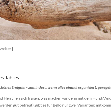
reiter |
es Jahres.
chönes Ereignis – zumindest, wenn alles einmal organisiert, geregel
 und Herrchen sich fragen: was machen wir denn mit dem Hund? Ande
 werden gut betreut), gibt es für Bello nur zwei Varianten: mitko