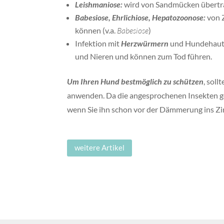
Leishmaniose:
wird von Sandmücken übertrag
Babesiose, Ehrlichiose, Hepatozoonose:
von Z
können (v.a.
Babesiose
)
Infektion mit
Herzwürmern
und Hundehautw
und Nieren und können zum Tod führen.
Um Ihren Hund bestmöglich zu schützen
, sol
anwenden. Da die angesprochenen Insekten g
wenn Sie ihn schon vor der Dämmerung ins Z
weitere Artikel