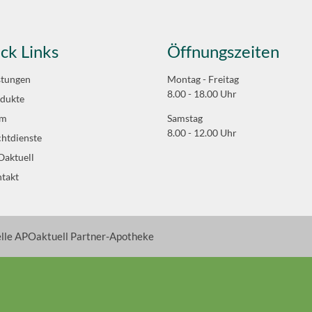
ck Links
Öffnungszeiten
stungen
Montag - Freitag
8.00 - 18.00 Uhr
dukte
am
Samstag
8.00 - 12.00 Uhr
htdienste
aktuell
takt
elle APOaktuell Partner-Apotheke