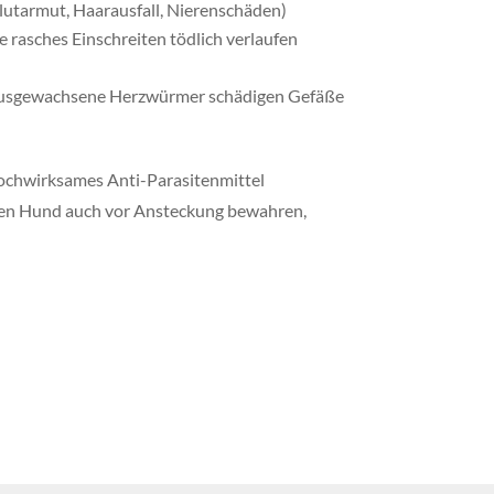
lutarmut, Haarausfall, Nierenschäden)
 rasches Einschreiten tödlich verlaufen
Ausgewachsene Herzwürmer schädigen Gefäße
 hochwirksames Anti-Parasitenmittel
ren Hund auch vor Ansteckung bewahren,