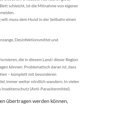
 Bett schleicht, ist die Mitnahme von eigener
rmeiden.
 will, muss dem Hund in der Seilbahn einen
kenzange, Desinfektionsmittel und
nformieren, die in diesem Land/ dieser Region
agen können. Problematisch daran ist, dass
roatien – komplett mit besonderen
el, immer weiter nördlich wandern. In vielen
Insektenschutz (Anti-Parasitenmittel).
onen übertragen werden können,