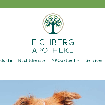
t
odukte
Nachtdienste
APOaktuell
Services