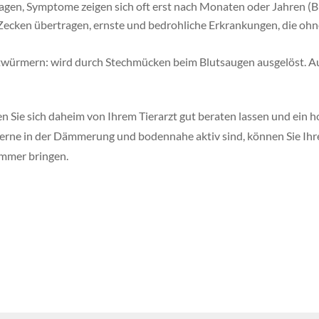
en, Symptome zeigen sich oft erst nach Monaten oder Jahren (B
ecken übertragen, ernste und bedrohliche Erkrankungen, die ohne
ürmern: wird durch Stechmücken beim Blutsaugen ausgelöst. 
lten Sie sich daheim von Ihrem Tierarzt gut beraten lassen und ein
erne in der Dämmerung und bodennahe aktiv sind, können Sie Ih
immer bringen.