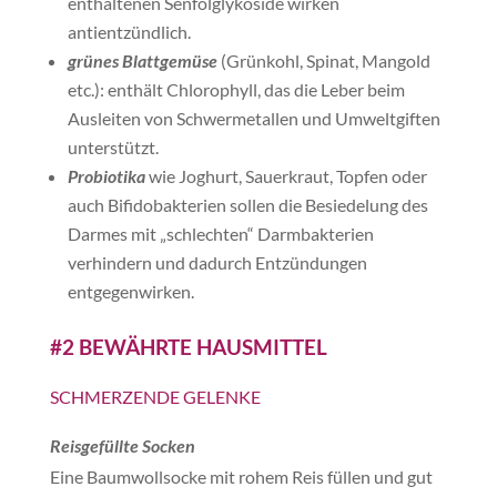
enthaltenen Senfölglykoside wirken
antientzündlich.
grünes Blattgemüse
(Grünkohl, Spinat, Mangold
etc.): enthält Chlorophyll, das die Leber beim
Ausleiten von Schwermetallen und Umweltgiften
unterstützt.
Probiotika
wie Joghurt, Sauerkraut, Topfen oder
auch Bifidobakterien sollen die Besiedelung des
Darmes mit „schlechten“ Darmbakterien
verhindern und dadurch Entzündungen
entgegenwirken.
#2 BEWÄHRTE HAUSMITTEL
SCHMERZENDE GELENKE
Reisgefüllte Socken
Eine Baumwollsocke mit rohem Reis füllen und gut