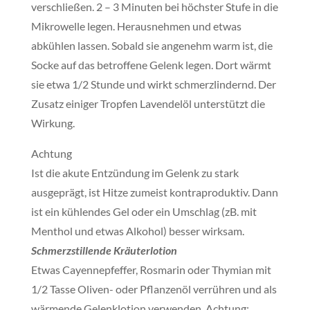
verschließen. 2 – 3 Minuten bei höchster Stufe in die
Mikrowelle legen. Herausnehmen und etwas
abkühlen lassen. Sobald sie angenehm warm ist, die
Socke auf das betroffene Gelenk legen. Dort wärmt
sie etwa 1/2 Stunde und wirkt schmerzlindernd. Der
Zusatz einiger Tropfen Lavendelöl unterstützt die
Wirkung.
Achtung
Ist die akute Entzündung im Gelenk zu stark
ausgeprägt, ist Hitze zumeist kontraproduktiv. Dann
ist ein kühlendes Gel oder ein Umschlag (zB. mit
Menthol und etwas Alkohol) besser wirksam.
Schmerzstillende Kräuterlotion
Etwas Cayennepfeffer, Rosmarin oder Thymian mit
1/2 Tasse Oliven- oder Pflanzenöl verrühren und als
wärmende Gelenklotion verwenden. Achtung: