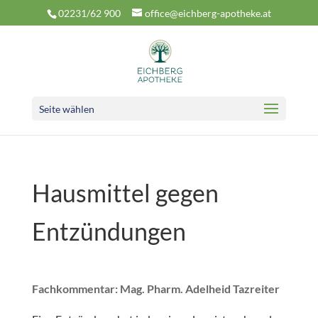
02231/62 900
office@eichberg-apotheke.at
Seite wählen
Hausmittel gegen
Entzündungen
Fachkommentar: Mag. Pharm. Adelheid Tazreiter