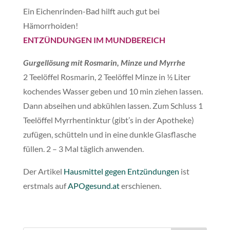
Ein Eichenrinden-Bad hilft auch gut bei
Hämorrhoiden!
ENTZÜNDUNGEN IM MUNDBEREICH
Gurgellösung mit Rosmarin,
Minze und Myrrhe
2 Teelöffel Rosmarin, 2 Teelöffel Minze in ½ Liter
kochendes Wasser geben und 10 min ziehen lassen.
Dann abseihen und abkühlen lassen. Zum Schluss 1
Teelöffel Myrrhentinktur (gibt’s in der Apotheke)
zufügen, schütteln und in eine dunkle Glasflasche
füllen. 2 – 3 Mal täglich anwenden.
Der Artikel
Hausmittel gegen Entzündungen
ist
erstmals auf
APOgesund.at
erschienen.