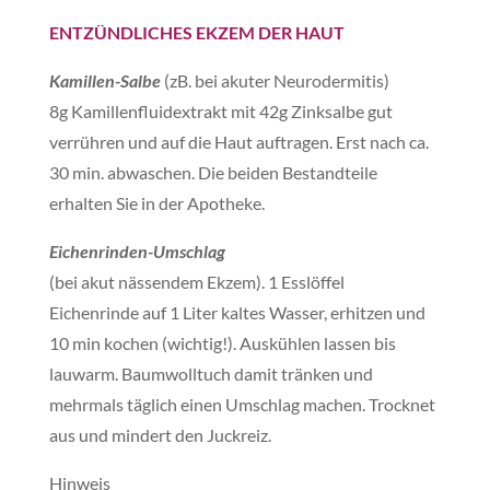
ENTZÜNDLICHES EKZEM
DER HAUT
Kamillen-Salbe
(zB. bei akuter Neurodermitis)
8g Kamillenfluidextrakt mit 42g Zinksalbe gut
verrühren und auf die Haut auftragen. Erst nach ca.
30 min. abwaschen. Die beiden Bestandteile
erhalten Sie in der Apotheke.
Eichenrinden-Umschlag
(bei akut nässendem Ekzem). 1 Esslöffel
Eichenrinde auf 1 Liter kaltes Wasser, erhitzen und
10 min kochen (wichtig!). Auskühlen lassen bis
lauwarm. Baumwolltuch damit tränken und
mehrmals täglich einen Umschlag machen. Trocknet
aus und mindert den Juckreiz.
Hinweis