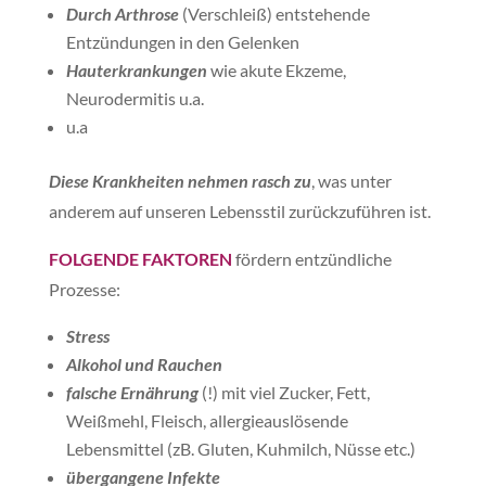
Durch Arthrose
(Verschleiß) entstehende
Entzündungen in den Gelenken
Hauterkrankungen
wie akute Ekzeme,
Neurodermitis u.a.
u.a
Diese Krankheiten nehmen rasch zu
, was unter
anderem auf unseren Lebensstil zurückzuführen ist.
FOLGENDE FAKTOREN
fördern entzündliche
Prozesse:
Stress
Alkohol und Rauchen
falsche Ernährung
(!) mit viel Zucker, Fett,
Weißmehl, Fleisch, allergieauslösende
Lebensmittel (zB. Gluten, Kuhmilch, Nüsse etc.)
übergangene Infekte