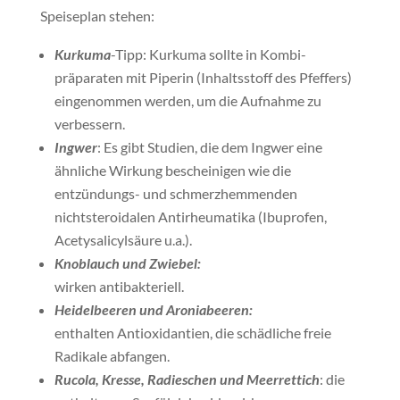
Speiseplan stehen:
Kurkuma
-Tipp: Kurkuma sollte in Kombi-
präparaten mit Piperin (Inhaltsstoff des Pfeffers)
eingenommen werden, um die Aufnahme zu
verbessern.
Ingwer
: Es gibt Studien, die dem Ingwer eine
ähnliche Wirkung bescheinigen wie die
entzündungs- und schmerzhemmenden
nichtsteroidalen Antirheumatika (Ibuprofen,
Acetysalicylsäure u.a.).
Knoblauch und Zwiebel:
wirken antibakteriell.
Heidelbeeren und Aroniabeeren:
enthalten Antioxidantien, die schädliche freie
Radikale abfangen.
Rucola, Kresse, Radieschen und Meerrettich
: die