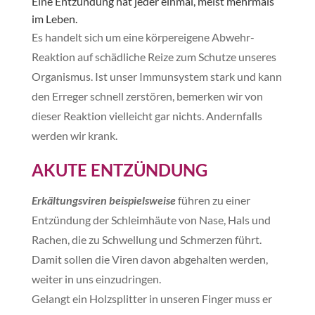
Eine Entzündung hat jeder einmal, meist mehrmals
im Leben.
Es handelt sich um eine körpereigene Abwehr-
Reaktion auf schädliche Reize zum Schutze unseres
Organismus. Ist unser Immunsystem stark und kann
den Erreger schnell zerstören, bemerken wir von
dieser Reaktion vielleicht gar nichts. Andernfalls
werden wir krank.
AKUTE ENTZÜNDUNG
Erkältungsviren beispielsweise
führen zu einer
Entzündung der Schleimhäute von Nase, Hals und
Rachen, die zu Schwellung und Schmerzen führt.
Damit sollen die Viren davon abgehalten werden,
weiter in uns einzudringen.
Gelangt ein Holzsplitter in unseren Finger muss er